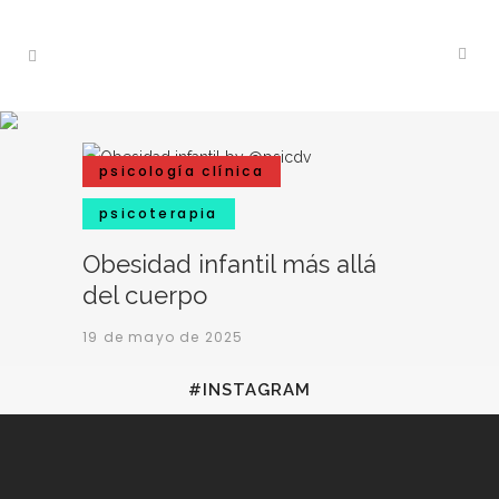
psicología clínica
psicoterapia
Obesidad infantil más allá
del cuerpo
19 de mayo de 2025
#INSTAGRAM