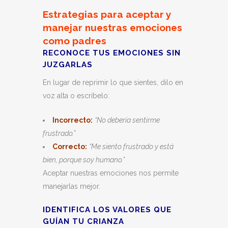
Estrategias para aceptar y
manejar nuestras emociones
como padres
RECONOCE TUS EMOCIONES SIN
JUZGARLAS
En lugar de reprimir lo que sientes, dilo en
voz alta o escríbelo:
Incorrecto:
“No debería sentirme
frustrado.”
Correcto:
“Me siento frustrado y está
bien, porque soy humano.”
Aceptar nuestras emociones nos permite
manejarlas mejor.
IDENTIFICA LOS VALORES QUE
GUÍAN TU CRIANZA