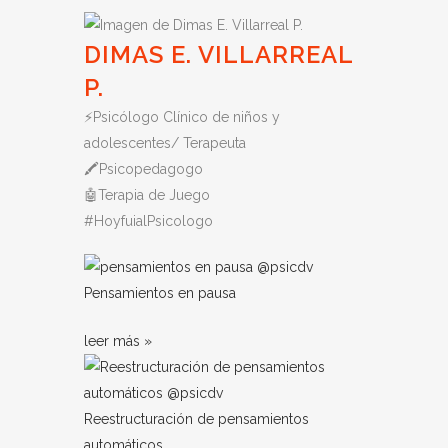
DIMAS E. VILLARREAL
P.
⚡️Psicólogo Clínico de niños y
adolescentes/ Terapeuta
🖍Psicopedagogo
🤖Terapia de Juego
#HoyfuialPsicologo
Pensamientos en pausa
leer más »
Reestructuración de pensamientos
automáticos