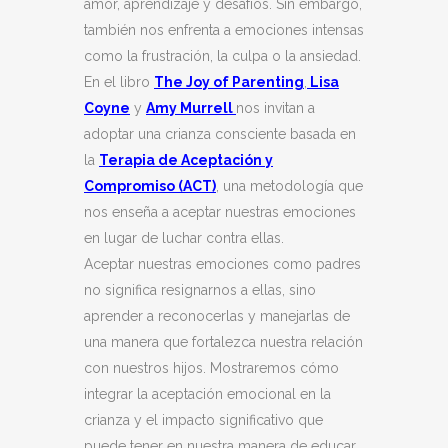
amor, aprendizaje y desafíos. Sin embargo,
también nos enfrenta a emociones intensas
como la frustración, la culpa o la ansiedad.
En el libro
The
Joy
of
Parenting
,
Lisa
Coyne
y
Amy
Murrell
nos invitan a
adoptar una crianza consciente basada en
la
Terapia de Aceptación y
Compromiso
(ACT)
, una metodología que
nos enseña a aceptar nuestras emociones
en lugar de luchar contra ellas.
Aceptar nuestras emociones como padres
no significa resignarnos a ellas, sino
aprender a reconocerlas y manejarlas de
una manera que fortalezca nuestra relación
con nuestros hijos. Mostraremos cómo
integrar la aceptación emocional en la
crianza y el impacto significativo que
puede tener en nuestra manera de educar.