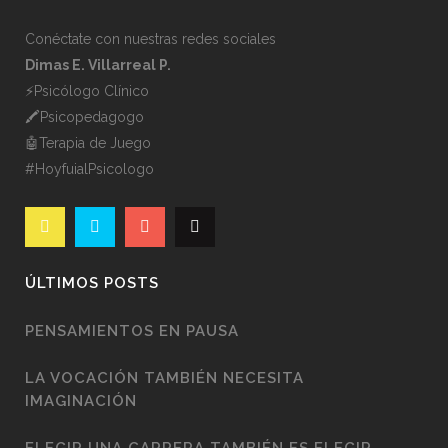
Conéctate con nuestras redes sociales
Dimas E. Villarreal P.
⚡️Psicólogo Clínico
🖍Psicopedagogo
🤖Terapia de Juego
#HoyfuialPsicologo
ÚLTIMOS POSTS
PENSAMIENTOS EN PAUSA
LA VOCACIÓN TAMBIÉN NECESITA
IMAGINACIÓN