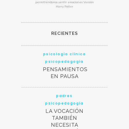
permitiéndonos sentir emociones Versión
Harry Potter
RECIENTES
psicología clínica
psicopedagogía
PENSAMIENTOS
EN PAUSA
padres
psicopedagogía
LA VOCACIÓN
TAMBIÉN
NECESITA