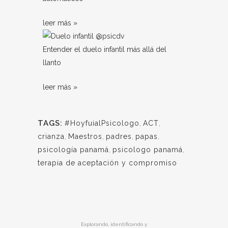
leer más »
Entender el duelo infantil más allá del
llanto
leer más »
TAGS:
#HoyfuialPsicologo
,
ACT
,
crianza
,
Maestros
,
padres
,
papas
,
psicología panamá
,
psicologo panamá
,
terapia de aceptación y compromiso
Explorando, identificando y