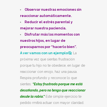
Observar nuestras emociones sin
reaccionar automáticamente.
Reducir el estrés parental y
mejorar nuestra paciencia.
Disfrutar más los momentos con
nuestros hijos, en lugar de
preocuparnos por
“hacerlo bien”
.
A ver vamos con un ejemplo🤔:
La
próxima vez que sientas frustración
porque tu hijo no te obedece, en lugar de
reaccionar con enojo, haz una pausa.
Respira profundo y reconoce lo que
sientes:
“Estoy frustrado porque me está
desafiando, pero no tengo que reaccionar
desde la rabia.”
Este simple ejercicio te
pedido rmitirá actuar con mayor claridad.