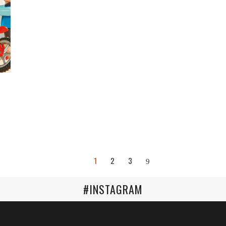
1
2
3
#INSTAGRAM