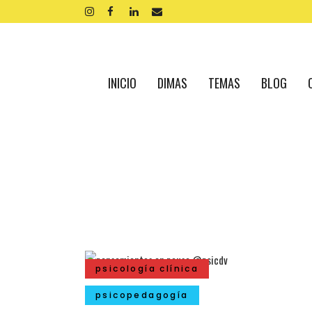
INICIO
DIMAS
TEMAS
BLOG
psicología clínica
psicopedagogía