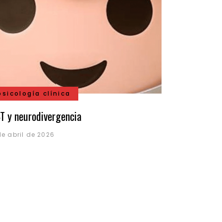
psicología clínica
T y neurodivergencia
de abril de 2026