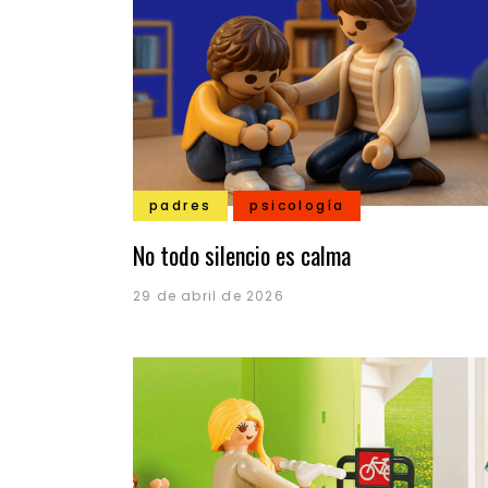
padres
psicología
No todo silencio es calma
29 de abril de 2026