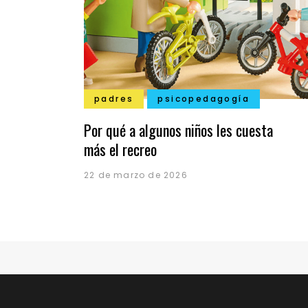
padres
psicopedagogía
Por qué a algunos niños les cuesta
más el recreo
22 de marzo de 2026