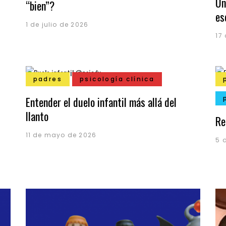
Un
“bien”?
es
1 de julio de 2026
17
padres
psicología clínica
Entender el duelo infantil más allá del
llanto
Re
11 de mayo de 2026
5 