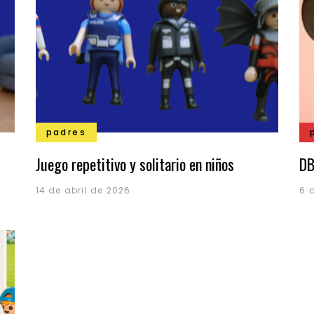
padres
Juego repetitivo y solitario en niños
DB
14 de abril de 2026
6 