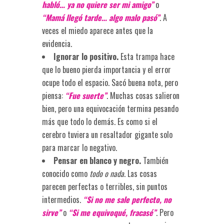
habló… ya no quiere ser mi amigo”
o
“Mamá llegó tarde… algo malo pasó”
. A
veces el miedo aparece antes que la
evidencia.
Ignorar lo positivo.
Esta trampa hace
que lo bueno pierda importancia y el error
ocupe todo el espacio. Sacó buena nota, pero
piensa:
“Fue suerte”
. Muchas cosas salieron
bien, pero una equivocación termina pesando
más que todo lo demás. Es como si el
cerebro tuviera un resaltador gigante solo
para marcar lo negativo.
Pensar en blanco y negro.
También
conocido como
todo o nada
. Las cosas
parecen perfectas o terribles, sin puntos
intermedios.
“Si no me sale perfecto, no
sirve”
o
“Si me equivoqué, fracasé”
. Pero