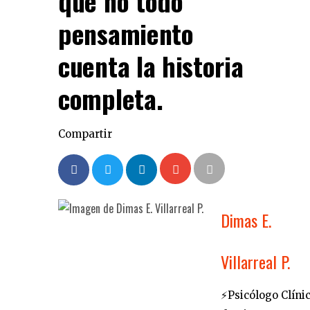
que no todo
pensamiento
cuenta la historia
completa.
Compartir
Dimas E.
Villarreal P.
⚡️Psicólogo Clíni