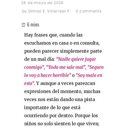
26 de mayo de 2026
by
Dimas E. Villarreal P.
0 comments
Hay frases que, cuando las
escuchamos en casa o en consulta,
pueden parecer simplemente parte
de un mal día:
“Nadie quiere jugar
conmigo”
,
“Todo me sale mal”
,
“Seguro
lo voy a hacer horrible”
o
“Soy malo en
esto”
. Y aunque a veces parezcan
expresiones del momento, muchas
veces nos están dando una pista
importante de lo que está
ocurriendo por dentro. Porque los
niños no solo sienten lo que viven;