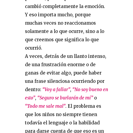
cambió completamente la emoción.
Y eso importa mucho, porque
muchas veces no reaccionamos
solamente a lo que ocurre, sino a lo
que creemos que significa lo que
ocurrió.
A veces, detrás de un llanto intenso,
de una frustración enorme o de
ganas de evitar algo, puede haber
una frase silenciosa ocurriendo por
dentro:
“Voy a fallar”
,
“No soy bueno en
esto”
,
“Seguro se burlarán de mí”
o
“Todo me sale mal”
. El problema es
que los niños no siempre tienen
todavía el lenguaje o la habilidad
para darse cuenta de que eso es un