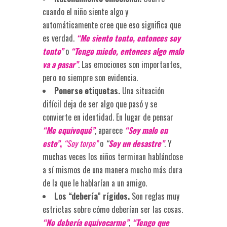
cuando el niño siente algo y
automáticamente cree que eso significa que
es verdad.
“Me siento tonto, entonces soy
tonto”
o
“Tengo miedo, entonces algo malo
va a pasar”
. Las emociones son importantes,
pero no siempre son evidencia.
Ponerse etiquetas.
Una situación
difícil deja de ser algo que pasó y se
convierte en identidad. En lugar de pensar
“Me equivoqué”
, aparece
“Soy malo en
esto”
,
“Soy torpe”
o
“
Soy un desastre”
. Y
muchas veces los niños terminan hablándose
a sí mismos de una manera mucho más dura
de la que le hablarían a un amigo.
Los “debería” rígidos.
Son reglas muy
estrictas sobre cómo deberían ser las cosas.
“No debería equivocarme”
,
“Tengo que