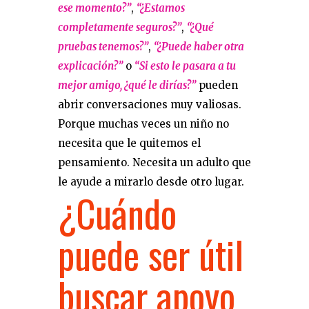
ese momento?”
,
“¿Estamos
completamente seguros?”
,
“¿Qué
pruebas tenemos?”
,
“¿Puede haber otra
explicación?”
o
“Si esto le pasara a tu
mejor amigo, ¿qué le dirías?”
pueden
abrir conversaciones muy valiosas.
Porque muchas veces un niño no
necesita que le quitemos el
pensamiento. Necesita un adulto que
le ayude a mirarlo desde otro lugar.
¿Cuándo
puede ser útil
buscar apoyo