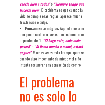
caerle bien a todos”
o
“Siempre tengo que
hacerlo bien”
. El problema es que cuando la
vida no cumple esas reglas, aparece mucha
frustración o culpa.
Pensamiento mágico.
Aquí el niño cree
que puede controlar cosas que realmente no
dependen de él.
“Si hago esto, nada malo
pasará”
o
“Si llamo mucho a mamá, estará
segura”
. Muchas veces esta trampa aparece
cuando algo importante da miedo y el niño
intenta recuperar una sensación de control.
El problema
no es solo lo