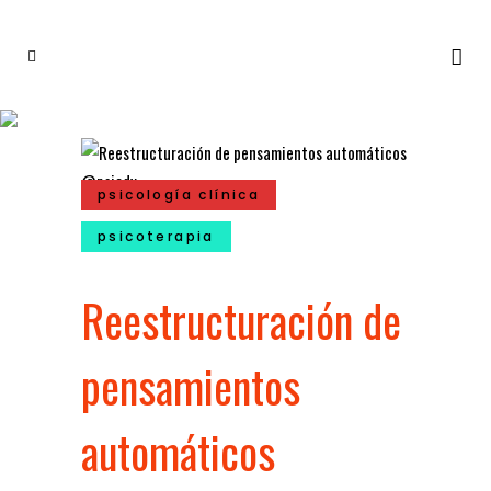
psicología clínica
psicoterapia
Reestructuración de
pensamientos
automáticos