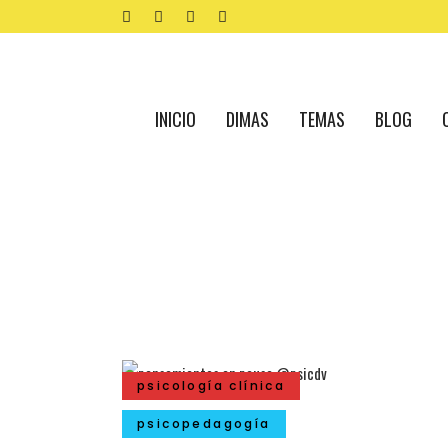
INICIO
DIMAS
TEMAS
BLOG
psicología clínica
psicopedagogía