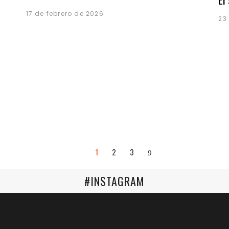
17 de febrero de 2026
23
1
2
3
#INSTAGRAM