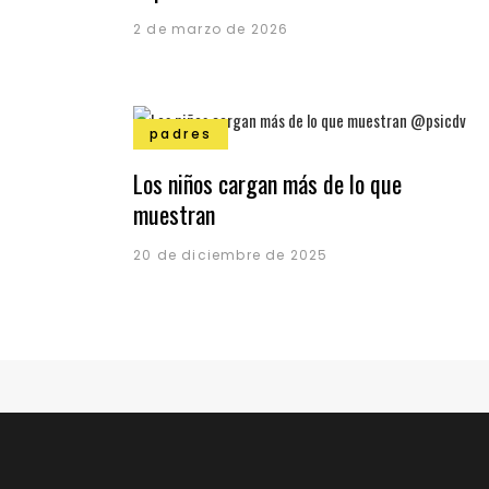
2 de marzo de 2026
padres
Los niños cargan más de lo que
muestran
20 de diciembre de 2025