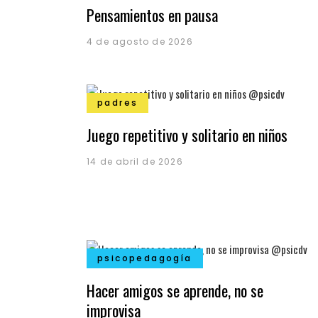
Pensamientos en pausa
4 de agosto de 2026
padres
Juego repetitivo y solitario en niños
14 de abril de 2026
psicopedagogía
Hacer amigos se aprende, no se
improvisa