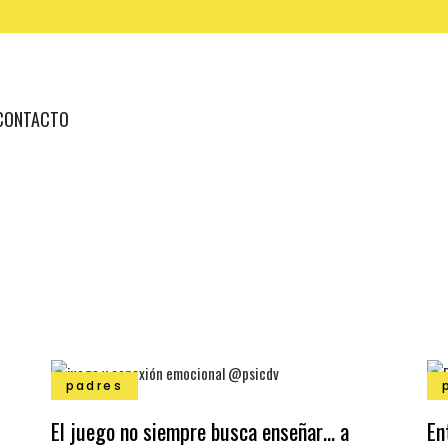
CONTACTO
padres
El juego no siempre busca enseñar… a
En