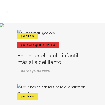
padres
psicología clínica
Entender el duelo infantil
más allá del llanto
11 de mayo de 2026
padres