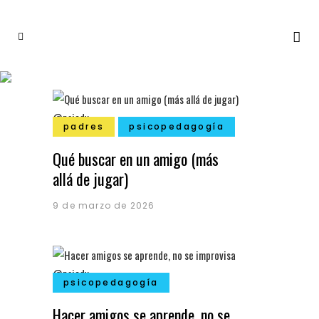
padres
psicopedagogía
Qué buscar en un amigo (más
allá de jugar)
9 de marzo de 2026
psicopedagogía
Hacer amigos se aprende, no se