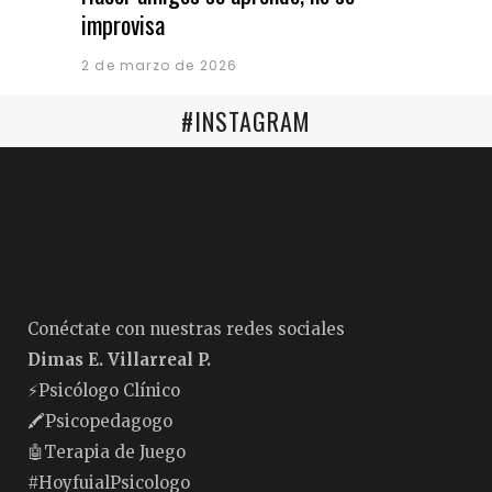
improvisa
2 de marzo de 2026
#INSTAGRAM
Conéctate con nuestras redes sociales
Dimas E. Villarreal P.
⚡️Psicólogo Clínico
🖍Psicopedagogo
🤖Terapia de Juego
#HoyfuialPsicologo