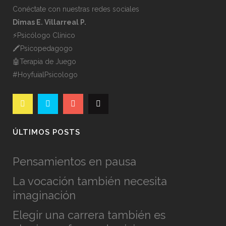
Conéctate con nuestras redes sociales
Dimas E. Villarreal P.
⚡️Psicólogo Clínico
🖍Psicopedagogo
🤖Terapia de Juego
#HoyfuialPsicologo
ÚLTIMOS POSTS
Pensamientos en pausa
La vocación también necesita
imaginación
Elegir una carrera también es