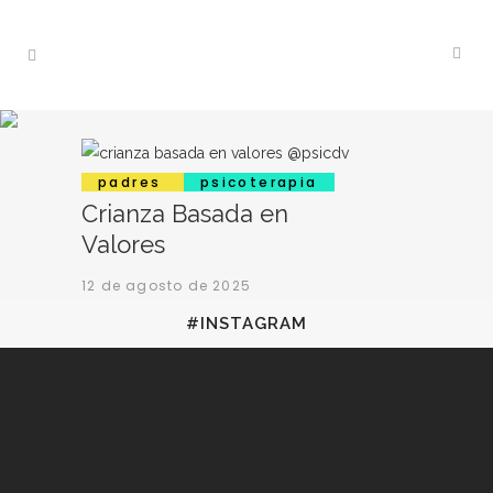
padres
psicoterapia
Crianza Basada en
Valores
12 de agosto de 2025
#INSTAGRAM