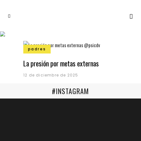
padres
La presión por metas externas
12 de diciembre de 2025
#INSTAGRAM