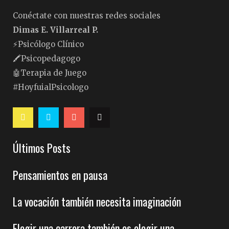
Conéctate con nuestras redes sociales
Dimas E. Villarreal P.
⚡️Psicólogo Clínico
🖍Psicopedagogo
🤖Terapia de Juego
#HoyfuialPsicologo
Últimos Posts
Pensamientos en pausa
La vocación también necesita imaginación
Elegir una carrera también es elegir una