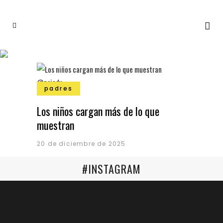
padres
Los niños cargan más de lo que
muestran
20 de diciembre de 2025
#INSTAGRAM