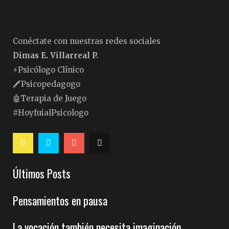
Conéctate con nuestras redes sociales
Dimas E. Villarreal P.
⚡️Psicólogo Clínico
🖍Psicopedagogo
🤖Terapia de Juego
#HoyfuialPsicologo
Últimos Posts
Pensamientos en pausa
La vocación también necesita imaginación