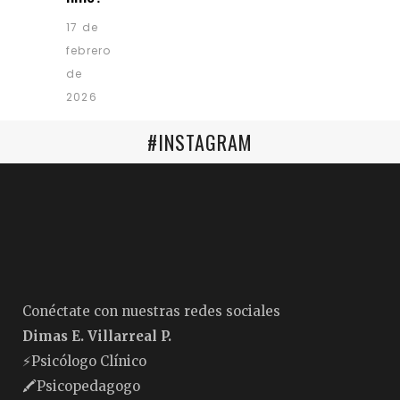
17 de
febrero
de
2026
#INSTAGRAM
Conéctate con nuestras redes sociales
Dimas E. Villarreal P.
⚡️Psicólogo Clínico
🖍Psicopedagogo