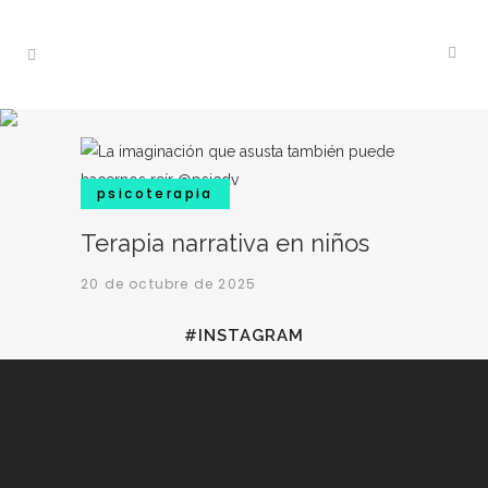
psicoterapia
Terapia narrativa en niños
20 de octubre de 2025
#INSTAGRAM