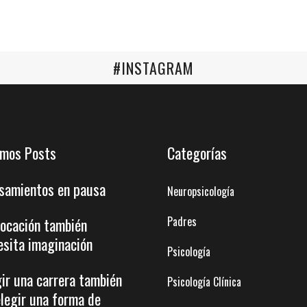
#INSTAGRAM
imos Posts
Categorías
samientos en pausa
Neuropsicología
Padres
vocación también
esita imaginación
Psicología
gir una carrera también
Psicología Clínica
elegir una forma de