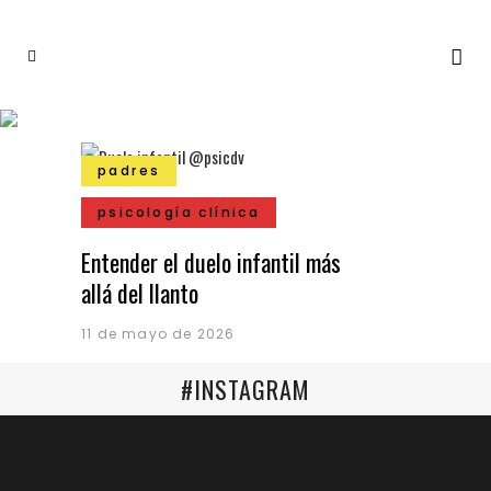
padres
psicología clínica
Entender el duelo infantil más
allá del llanto
11 de mayo de 2026
#INSTAGRAM