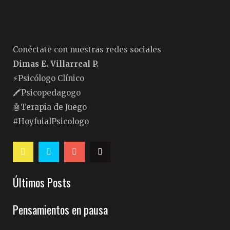
Conéctate con nuestras redes sociales
Dimas E. Villarreal P.
⚡️Psicólogo Clínico
🖍Psicopedagogo
🤖Terapia de Juego
#HoyfuialPsicologo
Últimos Posts
Pensamientos en pausa