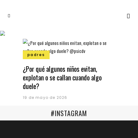
padres
¿Por qué algunos niños evitan,
explotan o se callan cuando algo
duele?
19 de mayo de 2026
#INSTAGRAM