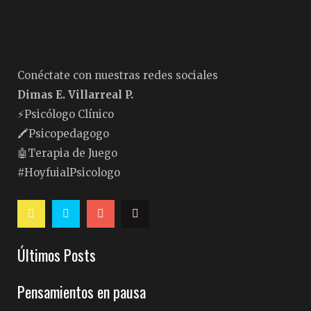
Conéctate con nuestras redes sociales
Dimas E. Villarreal P.
⚡️Psicólogo Clínico
🖍Psicopedagogo
🤖Terapia de Juego
#HoyfuialPsicologo
Últimos Posts
Pensamientos en pausa