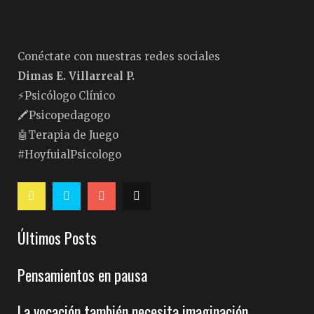
Conéctate con nuestras redes sociales
Dimas E. Villarreal P.
⚡️Psicólogo Clínico
🖍Psicopedagogo
🤖Terapia de Juego
#HoyfuialPsicologo
Últimos Posts
Pensamientos en pausa
La vocación también necesita imaginación