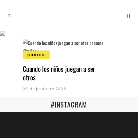
padres
Cuando los niños juegan a ser
otros
23 de junio de 2026
#INSTAGRAM