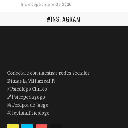
8 de septiembre de 2025
#INSTAGRAM
Conéctate con nuestras redes sociales
Dimas E. Villarreal P.
⚡️Psicólogo Clínico
🖍Psicopedagogo
🤖Terapia de Juego
#HoyfuialPsicologo