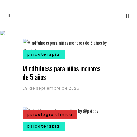
psicoterapia
Mindfulness para niños menores
de 5 años
29 de septiembre de 2025
psicología clínica
psicoterapia