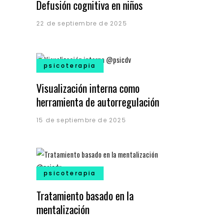
Defusión cognitiva en niños
22 de septiembre de 2025
psicoterapia
Visualización interna como
herramienta de autorregulación
15 de septiembre de 2025
psicoterapia
Tratamiento basado en la
mentalización