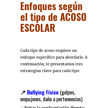
Enfoques según
el tipo de
ACOSO
ESCOLAR
Cada tipo de acoso requiere un
enfoque específico para abordarlo. A
continuación, te presentamos tres
estrategias clave para cada tipo:
📍
Bullying Físico
(golpes,
empujones, daño a pertenencias)
✅
Evitar la confrontación directa: