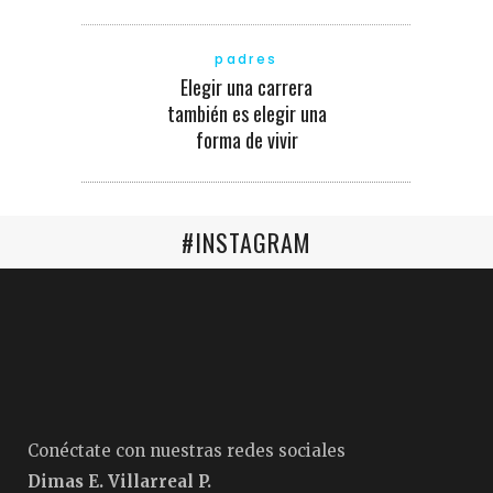
padres
Elegir una carrera
también es elegir una
forma de vivir
#INSTAGRAM
Conéctate con nuestras redes sociales
Dimas E. Villarreal P.