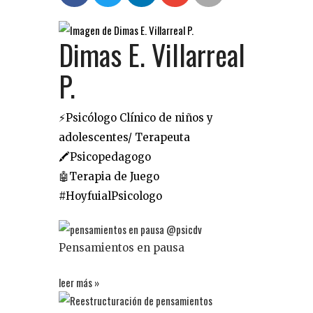
Dimas E. Villarreal
P.
⚡️Psicólogo Clínico de niños y
adolescentes/ Terapeuta
🖍Psicopedagogo
🤖Terapia de Juego
#HoyfuialPsicologo
Pensamientos en pausa
leer más »