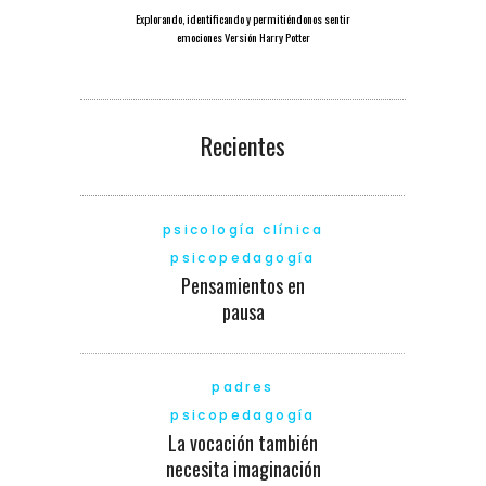
Explorando, identificando y permitiéndonos sentir
emociones Versión Harry Potter
Recientes
psicología clínica
psicopedagogía
Pensamientos en
pausa
padres
psicopedagogía
La vocación también
necesita imaginación