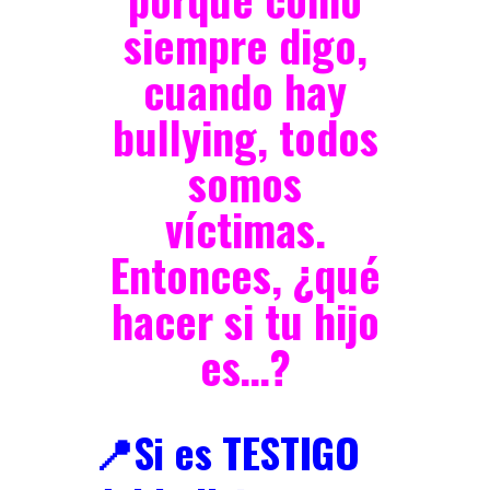
siempre digo,
cuando hay
bullying, todos
somos
víctimas.
Entonces, ¿qué
hacer si tu hijo
es…?
📍Si es TESTIGO