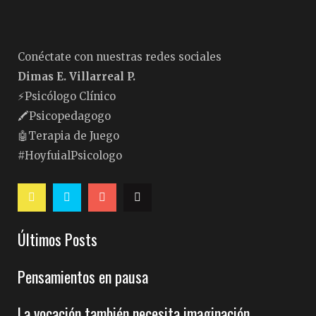
Conéctate con nuestras redes sociales
Dimas E. Villarreal P.
⚡️Psicólogo Clínico
🖍Psicopedagogo
🤖Terapia de Juego
#HoyfuialPsicologo
Últimos Posts
Pensamientos en pausa
La vocación también necesita imaginación