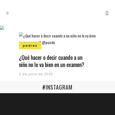
padres
¿Qué hacer o decir cuando a un
niño no le va bien en un examen?
2 de junio de 2025
#INSTAGRAM