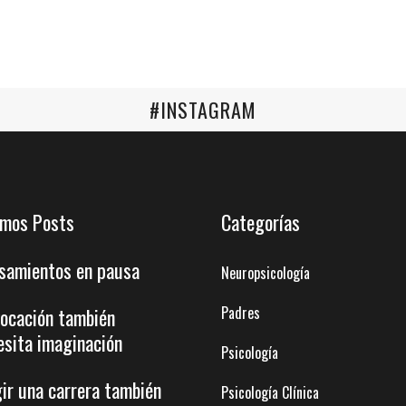
#INSTAGRAM
imos Posts
Categorías
samientos en pausa
Neuropsicología
Padres
vocación también
esita imaginación
Psicología
gir una carrera también
Psicología Clínica