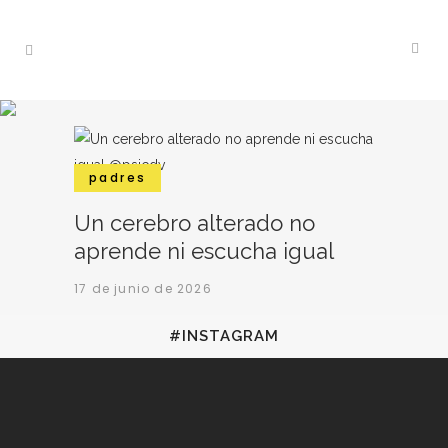
padres
Un cerebro alterado no
aprende ni escucha igual
17 de junio de 2026
#INSTAGRAM