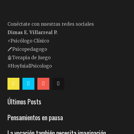
Conéctate con nuestras redes sociales
Dimas E. Villarreal P.
⚡️Psicólogo Clínico
🖍Psicopedagogo
🤖Terapia de Juego
#HoyfuialPsicologo
Últimos Posts
Pensamientos en pausa
La vocación también necesita imaginación