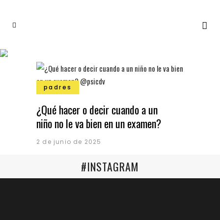
padres
¿Qué hacer o decir cuando a un
niño no le va bien en un examen?
2 de junio de 2025
#INSTAGRAM