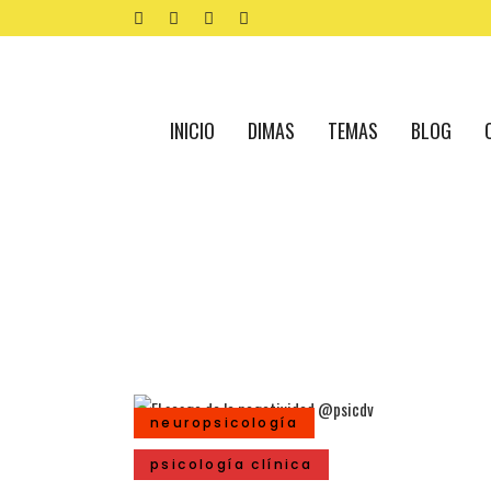
INICIO
DIMAS
TEMAS
BLOG
neuropsicología
psicología clínica