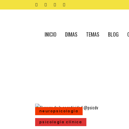
INICIO
DIMAS
TEMAS
BLOG
neuropsicología
psicología clínica