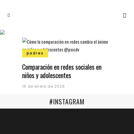
padres
Comparación en redes sociales en
niños y adolescentes
16 de enero de 2026
#INSTAGRAM