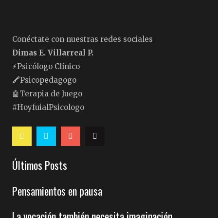
Conéctate con nuestras redes sociales
Dimas E. Villarreal P.
⚡️Psicólogo Clínico
🖍Psicopedagogo
🤖Terapia de Juego
#HoyfuialPsicologo
Últimos Posts
Pensamientos en pausa
La vocación también necesita imaginación