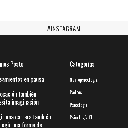
#INSTAGRAM
imos Posts
Categorías
samientos en pausa
Neuropsicología
Padres
vocación también
esita imaginación
Psicología
gir una carrera también
Psicología Clínica
elegir una forma de