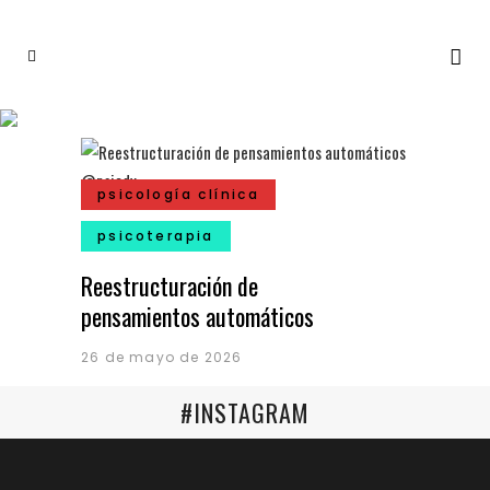
psicología clínica
psicoterapia
Reestructuración de
pensamientos automáticos
26 de mayo de 2026
#INSTAGRAM