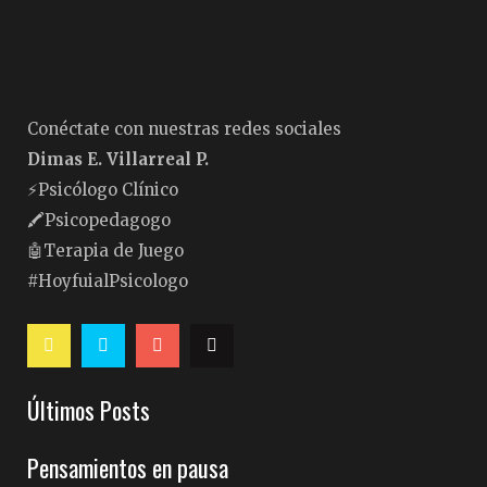
Conéctate con nuestras redes sociales
Dimas E. Villarreal P.
⚡️Psicólogo Clínico
🖍Psicopedagogo
🤖Terapia de Juego
#HoyfuialPsicologo
Últimos Posts
Pensamientos en pausa