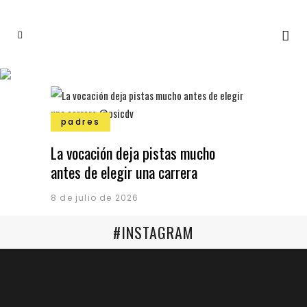
padres
La vocación deja pistas mucho
antes de elegir una carrera
8 de julio de 2026
#INSTAGRAM