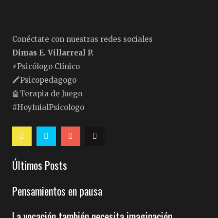
Conéctate con nuestras redes sociales
Dimas E. Villarreal P.
⚡️Psicólogo Clínico
🖍Psicopedagogo
🤖Terapia de Juego
#HoyfuialPsicologo
Últimos Posts
Pensamientos en pausa
La vocación también necesita imaginación