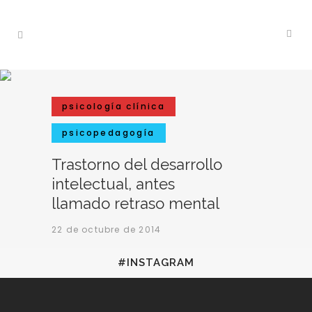
psicología clínica
psicopedagogía
Trastorno del desarrollo
intelectual, antes
llamado retraso mental
22 de octubre de 2014
#INSTAGRAM