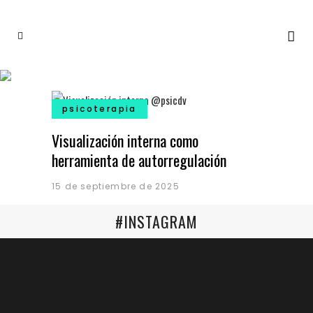
psicoterapia
Visualización interna como
herramienta de autorregulación
15 de septiembre de 2025
#INSTAGRAM