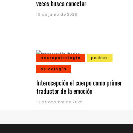
veces busca conectar
10 de junio de 2026
neuropsicología
padres
psicología
Interocepción el cuerpo como primer
traductor de la emoción
13 de octubre de 2025