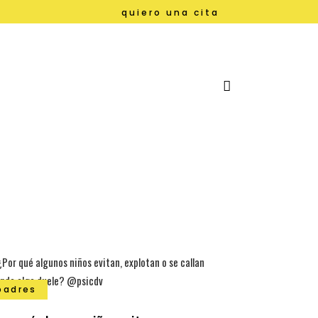
quiero una cita
padres