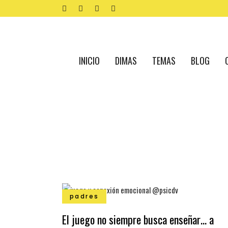
INICIO
DIMAS
TEMAS
BLOG
padres
El juego no siempre busca enseñar… a