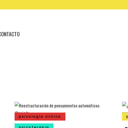
CONTACTO
psicología clínica
psicoterapia