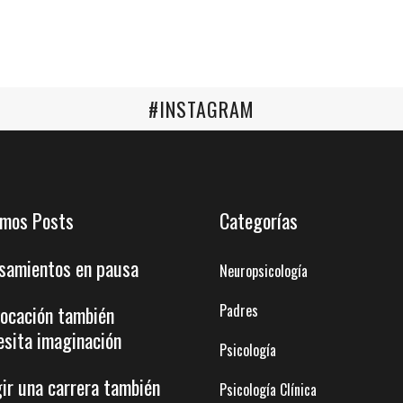
#INSTAGRAM
imos Posts
Categorías
samientos en pausa
Neuropsicología
Padres
vocación también
esita imaginación
Psicología
gir una carrera también
Psicología Clínica