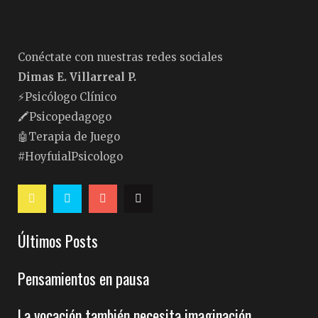
Conéctate con nuestras redes sociales
Dimas E. Villarreal P.
⚡️Psicólogo Clínico
🖍Psicopedagogo
🤖Terapia de Juego
#HoyfuialPsicologo
Últimos Posts
Pensamientos en pausa
La vocación también necesita imaginación