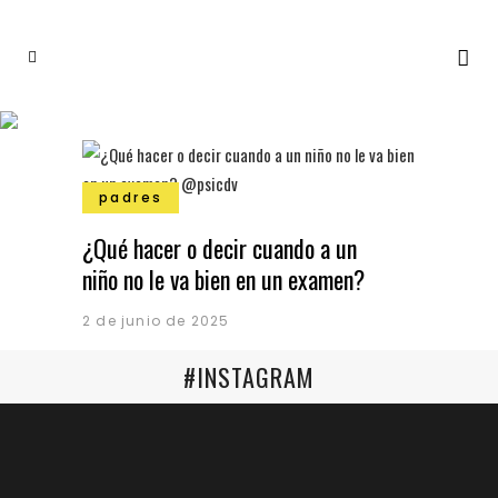
padres
¿Qué hacer o decir cuando a un
niño no le va bien en un examen?
2 de junio de 2025
#INSTAGRAM