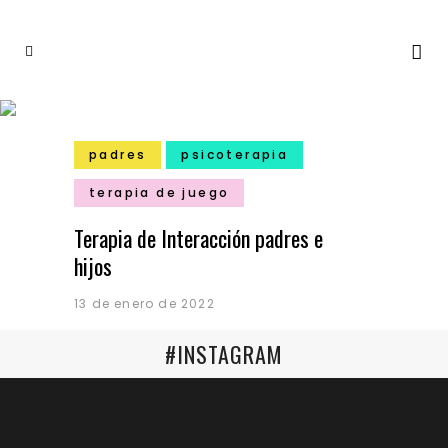
padres
psicoterapia
terapia de juego
Terapia de Interacción padres e
hijos
13 de enero de 2022
#INSTAGRAM