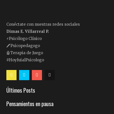
Conéctate con nuestras redes sociales
Dimas E. Villarreal P.
⚡️Psicólogo Clínico
🖍Psicopedagogo
🤖Terapia de Juego
#HoyfuialPsicologo
Últimos Posts
Pensamientos en pausa