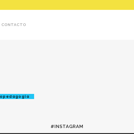
CONTACTO
copedagogía
#INSTAGRAM