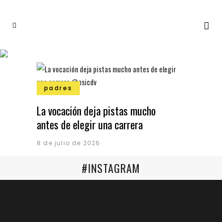
padres
La vocación deja pistas mucho
antes de elegir una carrera
8 de julio de 2026
#INSTAGRAM