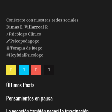
Conéctate con nuestras redes sociales
Dimas E. Villarreal P.
⚡️Psicólogo Clínico
🖍Psicopedagogo
🤖Terapia de Juego
#HoyfuialPsicologo
Últimos Posts
Pensamientos en pausa
La vocación también necesita imaginación