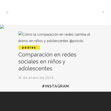
padres
Comparación en redes
sociales en niños y
adolescentes
16 de enero de 2026
#INSTAGRAM