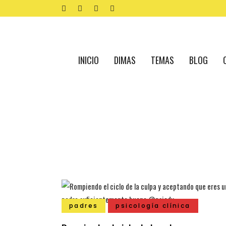
INICIO
DIMAS
TEMAS
BLOG
padres
psicología clínica