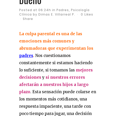
Posted at 06:24h
in
Padres
,
Psicología
Clínica
by
Dimas E. Villarreal P.
0
Likes
Share
La culpa parental es una de las
emociones más comunes y
abrumadoras
que experimentan los
padres
.
Nos cuestionamos
constantemente si estamos haciendo
lo suficiente, si tomamos las
mejores
decisiones
y
si nuestros errores
afectarán a nuestros hijos a largo
plazo
. Esta sensación puede colarse en
los momentos más cotidianos, una
respuesta impaciente, una tarde con
poco tiempo para jugar, una decisión