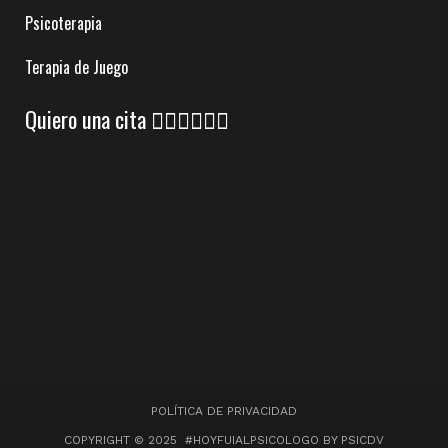
Psicoterapia
Terapia de Juego
Quiero una cita 👇🏼👇🏼👇🏼
POLÍTICA DE PRIVACIDAD
COPYRIGHT © 2025 #HOYFUIALPSICOLOGO BY PSICDV