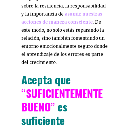
sobre la resiliencia, la responsabilidad
y la importancia de
asumir nuestras
acciones de manera consciente
. De
este modo, no solo estás reparando la
relación, sino también fomentando un
entorno emocionalmente seguro donde
el aprendizaje de los errores es parte
del crecimiento.
Acepta que
“SUFICIENTEMENTE
BUENO”
es
suficiente