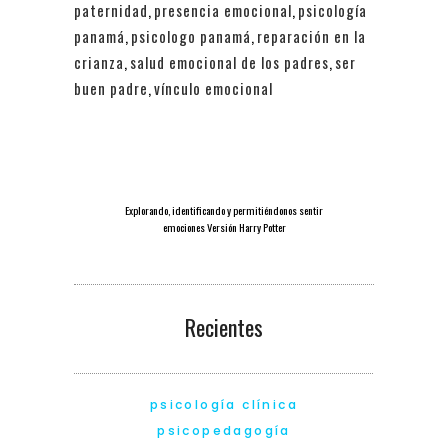
paternidad
,
presencia emocional
,
psicología
panamá
,
psicologo panamá
,
reparación en la
crianza
,
salud emocional de los padres
,
ser
buen padre
,
vínculo emocional
Explorando, identificando y permitiéndonos sentir
emociones Versión Harry Potter
Recientes
psicología clínica
psicopedagogía