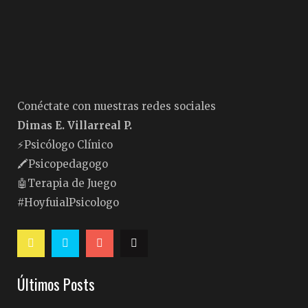
Conéctate con nuestras redes sociales
Dimas E. Villarreal P.
⚡️Psicólogo Clínico
🖍Psicopedagogo
🤖Terapia de Juego
#HoyfuialPsicologo
Últimos Posts