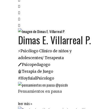
Dimas E. Villarreal P.
⚡️Psicólogo Clínico de niños y
adolescentes/ Terapeuta
🖍Psicopedagogo
🤖Terapia de Juego
#HoyfuialPsicologo
Pensamientos en pausa
leer más »