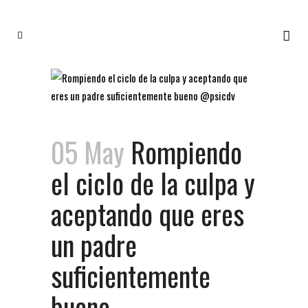
05 May
Rompiendo
el ciclo de la culpa y
aceptando que eres
un padre
suficientemente
bueno