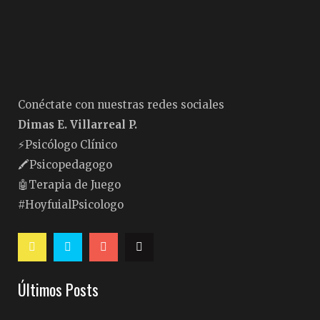
Conéctate con nuestras redes sociales
Dimas E. Villarreal P.
⚡️Psicólogo Clínico
🖍Psicopedagogo
🤖Terapia de Juego
#HoyfuialPsicologo
Últimos Posts