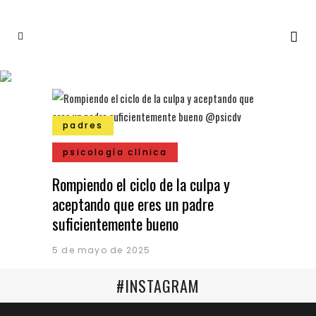
padres
psicología clínica
Rompiendo el ciclo de la culpa y
aceptando que eres un padre
suficientemente bueno
5 de mayo de 2025
#INSTAGRAM