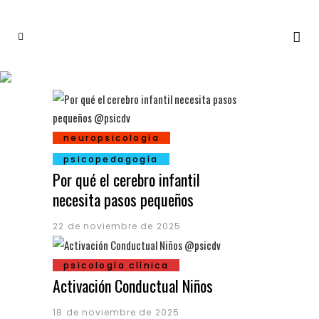
neuropsicología
psicopedagogía
Por qué el cerebro infantil
necesita pasos pequeños
22 de noviembre de 2025
psicología clínica
Activación Conductual Niños
18 de noviembre de 2025