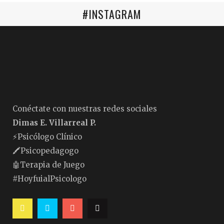
#INSTAGRAM
Conéctate con nuestras redes sociales
Dimas E. Villarreal P.
⚡️Psicólogo Clínico
🖍Psicopedagogo
🤖Terapia de Juego
#HoyfuialPsicologo