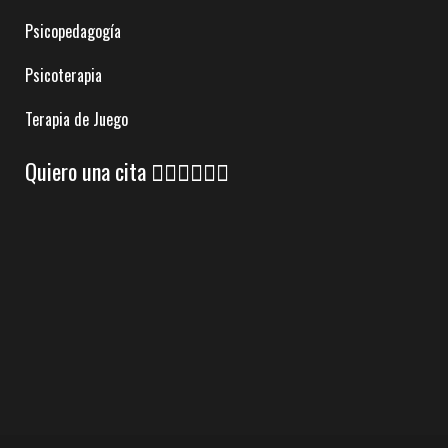
Psicopedagogía
Psicoterapia
Terapia de Juego
Quiero una cita 👇🏼👇🏼👇🏼