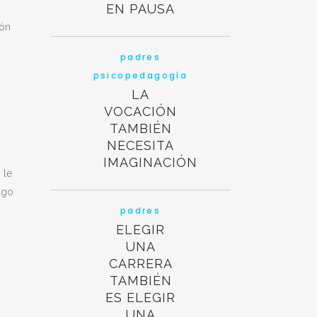
EN PAUSA
ión
padres
psicopedagogía
LA
VOCACIÓN
TAMBIÉN
NECESITA
IMAGINACIÓN
 le
lgo
padres
ELEGIR
UNA
CARRERA
TAMBIÉN
ES ELEGIR
UNA