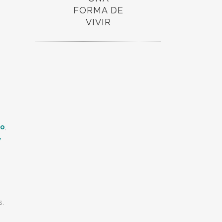
FORMA DE
VIVIR
mo
,
y
s.