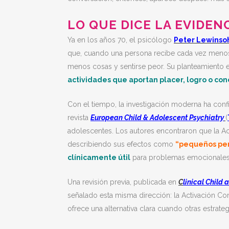
LO QUE DICE LA EVIDEN
Ya en los años 70, el psicólogo
Peter Lewinso
que, cuando una persona recibe cada vez menos ex
menos cosas y sentirse peor. Su planteamiento e
actividades que aportan placer, logro o co
Con el tiempo, la investigación moderna ha conf
revista
European Child & Adolescent Psychiatry
(
adolescentes
. Los autores encontraron que la 
describiendo sus efectos como
“pequeños per
clínicamente útil
para problemas emocionales
Una revisión previa, publicada en
C
linical Child
señalado esta misma dirección: la Activación C
ofrece una alternativa clara cuando otras estrat