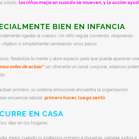
a sólido:
los niños mejoran cuando se mueven, y la acción ayud
ECIALMENTE BIEN EN INFANCIA
ndamente ligadas al cuerpo. Un niño regula corriendo, respirando
 objetos o simplemente caminando unos pasos.
vioso, flexibiliza la mente y abre espacio para que pueda aparecer un
ensa antes de actuar”
sin ofrecerle un canal corporal, estamos pidi
do.
ctuar primero, su sistema emocional encuentra la organización
esa secuencia natural:
primero hacer, luego sentir
.
OCURRE EN CASA
 los días en los hogares.
onder mejor cuando lo invitamos primero a moverse: caminar juntos a