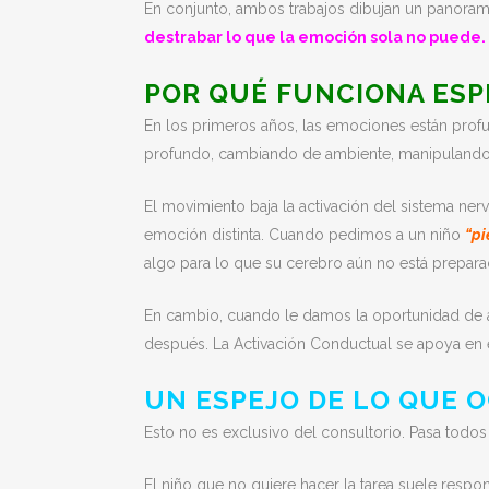
En conjunto, ambos trabajos dibujan un panoram
destrabar lo que la emoción sola no puede.
POR QUÉ FUNCIONA ESP
En los primeros años, las emociones están profu
profundo, cambiando de ambiente, manipulando
El movimiento baja la activación del sistema ner
emoción distinta. Cuando pedimos a un niño
“pi
algo para lo que su cerebro aún no está prepara
En cambio, cuando le damos la oportunidad de a
después. La Activación Conductual se apoya en 
UN ESPEJO DE LO QUE 
Esto no es exclusivo del consultorio. Pasa todos
El niño que no quiere hacer la tarea suele resp