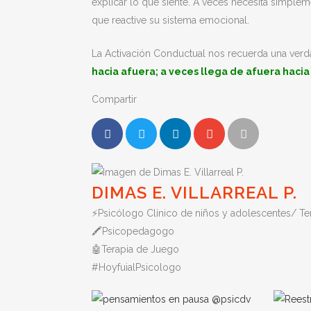
explicar lo que siente. A veces necesita simp
que reactive su sistema emocional.
La Activación Conductual nos recuerda una verd
hacia afuera; a veces llega de afuera hacia
Compartir
DIMAS E. VILLARREAL P.
⚡️Psicólogo Clínico de niños y adolescentes/ Te
🖍Psicopedagogo
🤖Terapia de Juego
#HoyfuialPsicologo