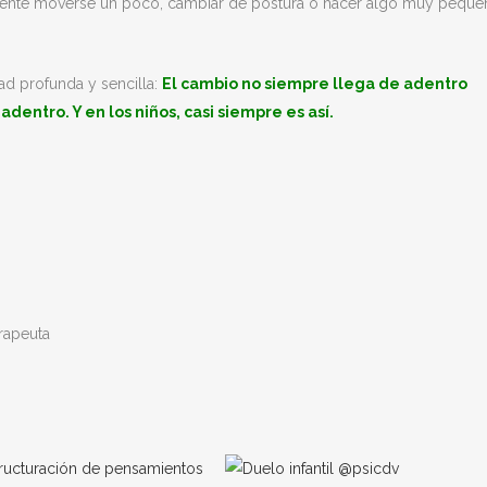
lemente moverse un poco, cambiar de postura o hacer algo muy pequ
ad profunda y sencilla:
El cambio no siempre llega de adentro
 adentro.
Y en los niños, casi siempre es así.
rapeuta