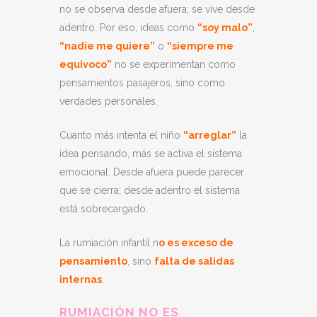
no se observa desde afuera; se vive desde
adentro. Por eso, ideas como
“soy malo”
,
“nadie me quiere”
o
“siempre me
equivoco”
no se experimentan como
pensamientos pasajeros, sino como
verdades personales.
Cuanto más intenta el niño
“arreglar”
la
idea pensando, más se activa el sistema
emocional. Desde afuera puede parecer
que se cierra; desde adentro el sistema
está sobrecargado.
La rumiación infantil n
o es exceso de
pensamiento
, sino
falta de salidas
internas
.
RUMIACIÓN NO ES