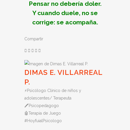
Pensar no debería doler.
Y cuando duele, no se
corrige: se acompaña.
Compartir
DIMAS E. VILLARREAL
P.
⚡️Psicólogo Clínico de niños y
adolescentes/ Terapeuta
🖍Psicopedagogo
🤖Terapia de Juego
#HoyfuialPsicologo