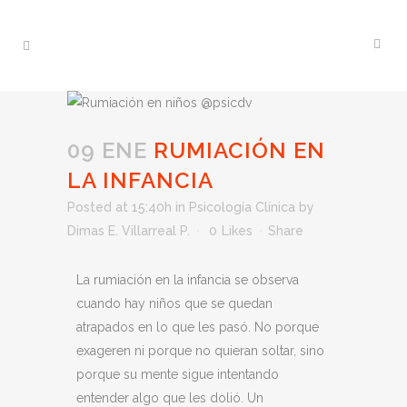
09 ENE
RUMIACIÓN EN
LA INFANCIA
Posted at 15:40h
in
Psicología Clínica
by
Dimas E. Villarreal P.
0
Likes
Share
La rumiación en la infancia
se observa
cuando h
ay niños que se quedan
atrapados en lo que les pasó. No porque
exageren ni porque no quieran soltar, sino
porque su mente sigue intentando
entender algo que les dolió. Un