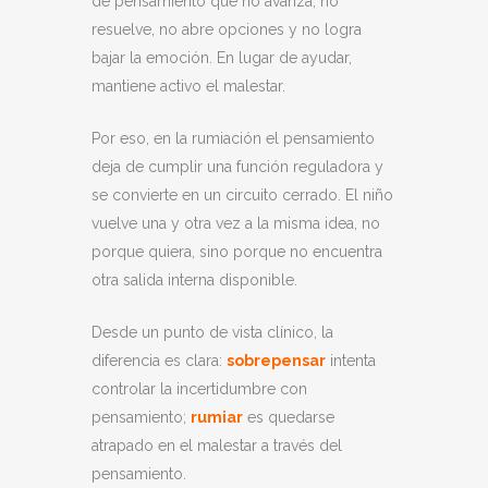
de pensamiento que no avanza, no
resuelve, no abre opciones y no logra
bajar la emoción. En lugar de ayudar,
mantiene activo el malestar.
Por eso, en la rumiación el pensamiento
deja de cumplir una función reguladora y
se convierte en un circuito cerrado. El niño
vuelve una y otra vez a la misma idea, no
porque quiera, sino porque no encuentra
otra salida interna disponible.
Desde un punto de vista clínico, la
diferencia es clara:
sobrepensar
intenta
controlar la incertidumbre con
pensamiento;
rumiar
es quedarse
atrapado en el malestar a través del
pensamiento.