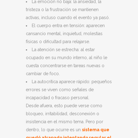
La emoción no baja: la ansiedad, la
tristeza o la frustración se mantienen
activas, incluso cuando el evento ya pasó.
El cuerpo entra en tensión: aparecen
cansancio mental, inquietud, molestias
físicas o dificultad para relajarse.
La atención se estrecha: al estar
ocupado en su mundo interno, al niño le
cuesta concentrarse en tareas nuevas o
cambiar de foco.
La autocrítica aparece rápido: pequeños
errores se viven como señales de
incapacidad o fracaso personal.
Desde afuera, esto puede verse como
bloqueo, irritabilidad, desconexión o
insistencia en el mismo tema. Pero por
dentro, lo que ocurre es un
sistema que
quedó atrapado intentando regular el