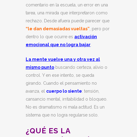
comentario en la escuela, un error en una
tarea, una mirada que interpretaron como
rechazo. Desde afuera puede parecer que
“le dan demasiadas vueltas”
, pero por
dentro lo que ocurre es
activación
emocional que no logra bajar
.
La mente vuelve una y otra vez al
mismo punto
buscando certeza, alivio o
control. Y en ese intento, se queda
girando. Cuando el pensamiento no
avanza, el
cuerpo lo siente
: tensión,
cansancio mental, irritabilidad o bloqueo.
No es dramatismo ni mala actitud. Es un
sistema que no logra regularse solo.
¿QUÉ ES LA