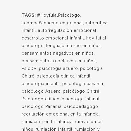
TAGS:
#HoyfuialPsicologo
,
acompañamiento emocional
,
autocrítica
infantil
,
autorregulación emocional
,
desarrollo emocional infantil
,
hoy fui al
psicólogo
,
lenguaje interno en niños
,
pensamientos negativos en niños
,
pensamientos repetitivos en niños
,
PsicDV
,
psicología azuero
,
psicología
Chitré
,
psicología clínica infantil
,
psicología infantil
,
psicología panamá
,
psicólogo Azuero
,
psicólogo Chitré
,
Psicólogo clínico
,
psicólogo infantil
,
psicólogo Panamá
,
psicopedagogo
,
regulación emocional en la infancia
,
rumiación en la infancia
,
rumiación en
niños
,
rumiación infantil
,
rumiación y