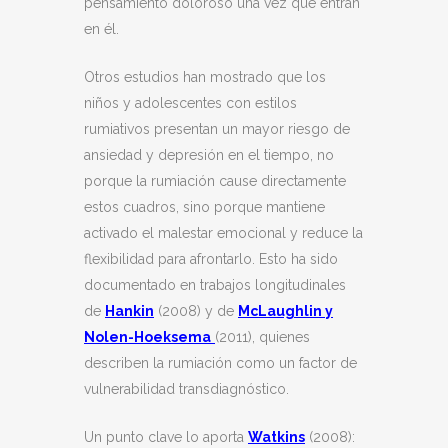
pensamiento doloroso una vez que entran
en él.
Otros estudios han mostrado que los
niños y adolescentes con estilos
rumiativos presentan un mayor riesgo de
ansiedad y depresión en el tiempo, no
porque la rumiación cause directamente
estos cuadros, sino porque mantiene
activado el malestar emocional y reduce la
flexibilidad para afrontarlo. Esto ha sido
documentado en trabajos longitudinales
de
Hankin
(2008) y de
McLaughlin y
Nolen-Hoeksema
(2011), quienes
describen la rumiación como un factor de
vulnerabilidad transdiagnóstico.
Un punto clave lo aporta
Watkins
(2008):