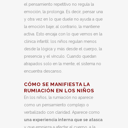
el pensamiento repetitivo no regula la
emoción, la prolonga. Es decir, pensar una
y otra vez en lo que duele no ayuda a que
la emoción baje; al contrario, la mantiene
activa. Esto encaja con lo que vemos en la
clínica infantil: los niños regulan menos
desde la lógica y más desde el cuerpo, la
presencia y el vínculo. Cuando quedan
atrapados solo en la mente, el sistema no
encuentra descanso.
CÓMO SE MANIFIESTA LA
RUMIACIÓN EN LOS NIÑOS
En los niños, la rumiación no aparece
como un pensamiento complejo o
verbalizado con claridad. Aparece como
una experiencia interna que se atasca
y que empieza a afectar al cuerpo, a la