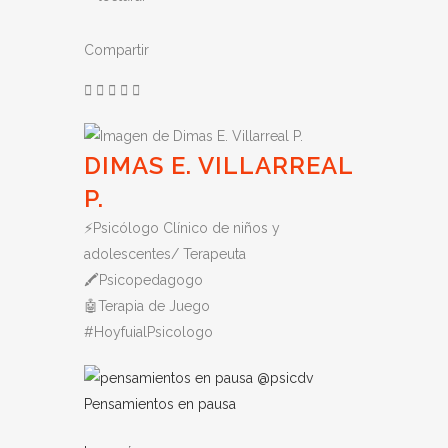
Compartir
DIMAS E. VILLARREAL
P.
⚡️Psicólogo Clínico de niños y
adolescentes/ Terapeuta
🖍Psicopedagogo
🤖Terapia de Juego
#HoyfuialPsicologo
Pensamientos en pausa