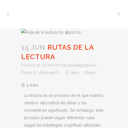
15 JUN
RUTAS DE LA
LECTURA
Posted at 14:20h
in
Psicopedagogía
by
Dimas E. Villarreal P.
6
Likes
Share
La lectura es un proceso en el que nuestro
cerebro decodifica las letras y las
convierte en significado. Sin embargo, este
proceso puede seguir diferentes rutas
según las estrategias cognitivas utilizadas.