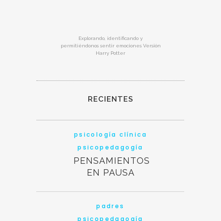
Explorando, identificando y
permitiéndonos sentir emociones Versión
Harry Potter
RECIENTES
psicología clínica
psicopedagogía
PENSAMIENTOS
EN PAUSA
padres
psicopedagogía