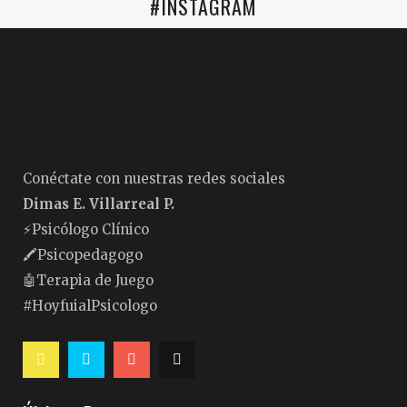
#INSTAGRAM
Conéctate con nuestras redes sociales
Dimas E. Villarreal P.
⚡️Psicólogo Clínico
🖍Psicopedagogo
🤖Terapia de Juego
#HoyfuialPsicologo