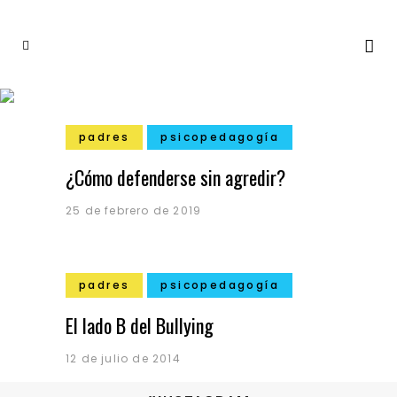
padres
psicopedagogía
¿Cómo defenderse sin agredir?
25 de febrero de 2019
padres
psicopedagogía
El lado B del Bullying
12 de julio de 2014