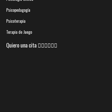
Psicopedagogía
Psicoterapia
Terapia de Juego
Quiero una cita 👇🏼👇🏼👇🏼