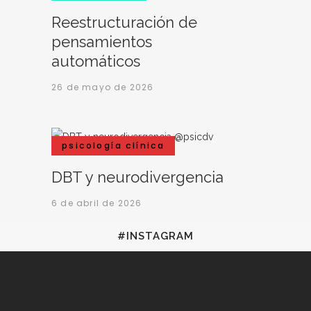
Reestructuración de
pensamientos
automáticos
26 de mayo de 2026
psicología clínica
DBT y neurodivergencia
6 de abril de 2026
#INSTAGRAM