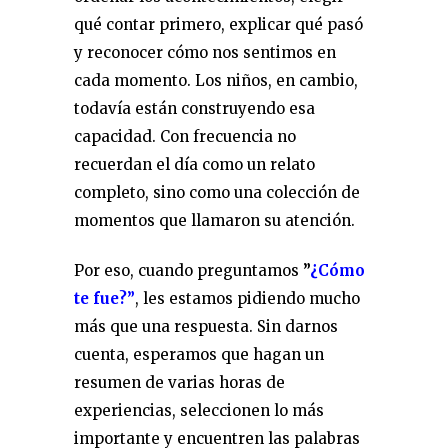
qué contar primero, explicar qué pasó
y reconocer cómo nos sentimos en
cada momento. Los niños, en cambio,
todavía están construyendo esa
capacidad. Con frecuencia no
recuerdan el día como un relato
completo, sino como una colección de
momentos que llamaron su atención.
Por eso, cuando preguntamos
”
¿Cómo
te fue?”
, les estamos pidiendo mucho
más que una respuesta. Sin darnos
cuenta, esperamos que hagan un
resumen de varias horas de
experiencias, seleccionen lo más
importante y encuentren las palabras