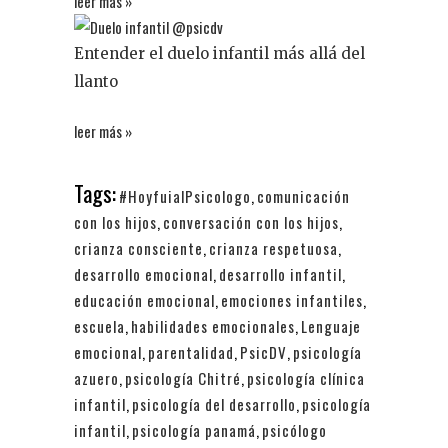
leer más »
Entender el duelo infantil más allá del
llanto
leer más »
Tags:
#HoyfuialPsicologo
,
comunicación
con los hijos
,
conversación con los hijos
,
crianza consciente
,
crianza respetuosa
,
desarrollo emocional
,
desarrollo infantil
,
educación emocional
,
emociones infantiles
,
escuela
,
habilidades emocionales
,
Lenguaje
emocional
,
parentalidad
,
PsicDV
,
psicología
azuero
,
psicología Chitré
,
psicología clínica
infantil
,
psicología del desarrollo
,
psicología
infantil
,
psicología panamá
,
psicólogo