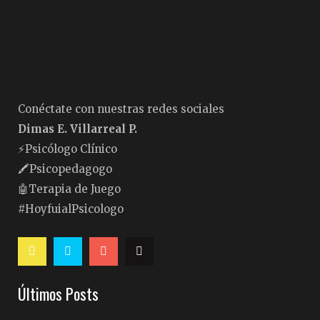
Conéctate con nuestras redes sociales
Dimas E. Villarreal P.
⚡️Psicólogo Clínico
🖍Psicopedagogo
🤖Terapia de Juego
#HoyfuialPsicologo
Últimos Posts