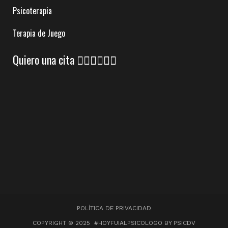
Psicoterapia
Terapia de Juego
Quiero una cita 👇🏼👇🏼👇🏼
POLÍTICA DE PRIVACIDAD
COPYRIGHT © 2025 #HOYFUIALPSICOLOGO BY PSICDV