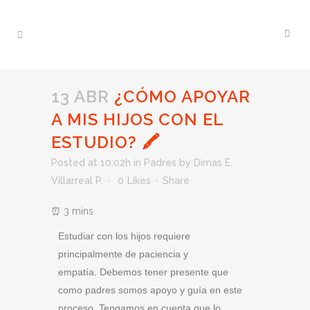
13 ABR
¿CÓMO APOYAR
A MIS HIJOS CON EL
ESTUDIO? 🖍
Posted at 10:02h
in
Padres
by
Dimas E.
Villarreal P.
0
Likes
Share
Estudiar con los hijos requiere
principalmente de paciencia y
empatía. Debemos tener presente que
como padres somos apoyo y guía en este
proceso. Tengamos en cuenta que lo