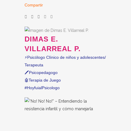
Compartir
DIMAS E.
VILLARREAL P.
⚡️Psicólogo Clínico de niños y adolescentes/
Terapeuta
🖍Psicopedagogo
🤖Terapia de Juego
#HoyfuialPsicologo