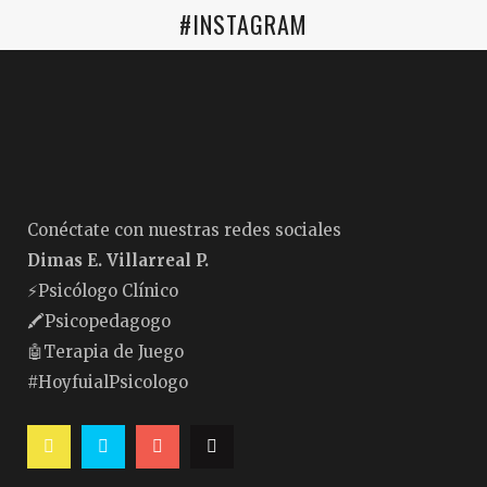
#INSTAGRAM
Conéctate con nuestras redes sociales
Dimas E. Villarreal P.
⚡️Psicólogo Clínico
🖍Psicopedagogo
🤖Terapia de Juego
#HoyfuialPsicologo