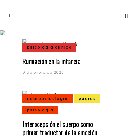
psicología clínica
Rumiación en la infancia
9 de enero de 2026
neuropsicología
padres
psicología
Interocepción el cuerpo como
primer traductor de la emoción