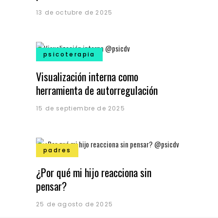
13 de octubre de 2025
psicoterapia
Visualización interna como
herramienta de autorregulación
15 de septiembre de 2025
padres
¿Por qué mi hijo reacciona sin
pensar?
25 de agosto de 2025