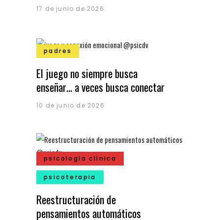
17 de junio de 2026
padres
El juego no siempre busca
enseñar… a veces busca conectar
10 de junio de 2026
psicología clínica
psicoterapia
Reestructuración de
pensamientos automáticos