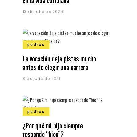
en la vida cotidiana
13 de julio de 2026
padres
La vocación deja pistas mucho
antes de elegir una carrera
8 de julio de 2026
padres
¿Por qué mi hijo siempre
responde “bien”?