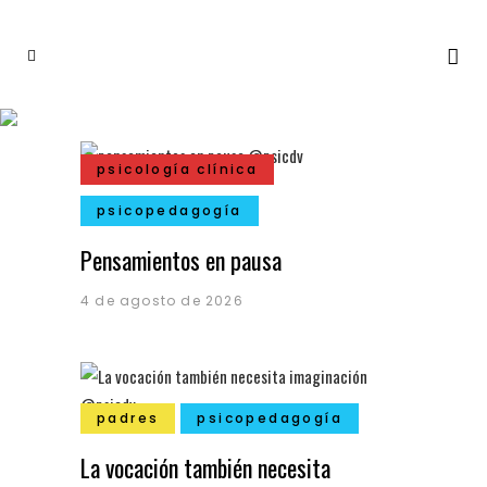
psicología clínica
psicopedagogía
Pensamientos en pausa
4 de agosto de 2026
padres
psicopedagogía
La vocación también necesita